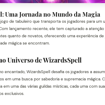
l: Uma Jornada no Mundo da Magia
jogo de tabuleiro que transporta os jogadores para um u
 Com lançamento recente, ele tem capturado a atenção
ntes quanto de novatos, oferecendo uma experiência de 
idade mágica se encontram.
ao Universo de WizardsSpell
no encantado, WizardsSpell desafia os jogadores a assu
iros em uma busca por sabedoria e supremacia mágica. C
a em uma das várias guildas místicas, cada uma com sua
os exclusivos.