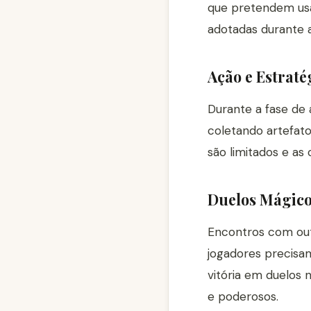
que pretendem usar
adotadas durante 
Ação e Estraté
Durante a fase de 
coletando artefat
são limitados e a
Duelos Mágic
Encontros com out
jogadores precisa
vitória em duelos
e poderosos.