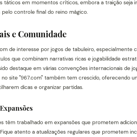
s táticos em momentos críticos, embora a traição seja i
 pelo controle final do reino mágico.
uais e Comunidade
m de interesse por jogos de tabuleiro, especialmente 
tulos que combinam narrativas ricas e jogabilidade estrat
ido destaque em várias convenções internacionais de jo
 no site "967.com" também tem crescido, oferecendo u
lharem dicas e organizar partidas.
e Expansões
s têm trabalhado em expansões que prometem adicionar
s. Fique atento a atualizações regulares que prometem i