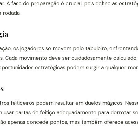
. A fase de preparação é crucial, pois define as estraté
a rodada.
gia
ação, os jogadores se movem pelo tabuleiro, enfrentand
os. Cada movimento deve ser cuidadosamente calculado, 
s oportunidades estratégicas podem surgir a qualquer mo
os
ros feiticeiros podem resultar em duelos mágicos. Ness
m usar cartas de feitiço adequadamente para derrotar s
 não apenas concede pontos, mas também oferece acesso