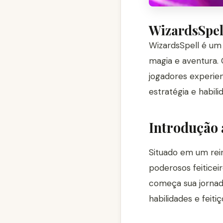
WizardsSpel
WizardsSpell é um 
magia e aventura.
jogadores experie
estratégia e habil
Introdução 
Situado em um rei
poderosos feitice
começa sua jornad
habilidades e feitiç