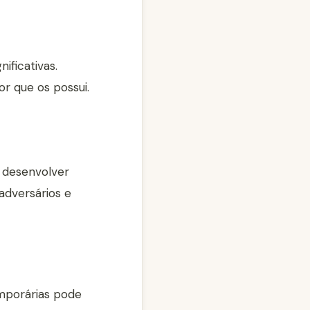
ificativas.
r que os possui.
a desenvolver
 adversários e
emporárias pode