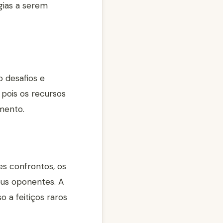
gias a serem
o desafios e
pois os recursos
mento.
es confrontos, os
eus oponentes. A
 a feitiços raros