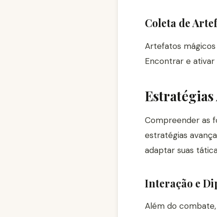
Coleta de Arte
Artefatos mágicos 
Encontrar e ativar
Estratégias
Compreender as for
estratégias avança
adaptar suas tática
Interação e D
Além do combate, 