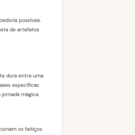
edoria possíveis.
leta de artefatos
nte dura entre uma
ases específicas
 jornada mágica.
cionam os feitiços