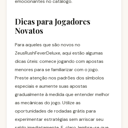
emocionantes no catálogo.
Dicas para Jogadores
Novatos
Para aqueles que são novos no
ZeusRushFeverDeluxe, aqui estão algumas
dicas úteis: comece jogando com apostas
menores para se familiarizar com o jogo.
Preste atenção nos padrões dos símbolos
especiais e aumente suas apostas
gradualmente à medida que entender melhor
as mecânicas do jogo. Utilize as
oportunidades de rodadas grátis para
experimentar estratégias sem arriscar seu
saldo imediatamente. E, claro, lembre-se que