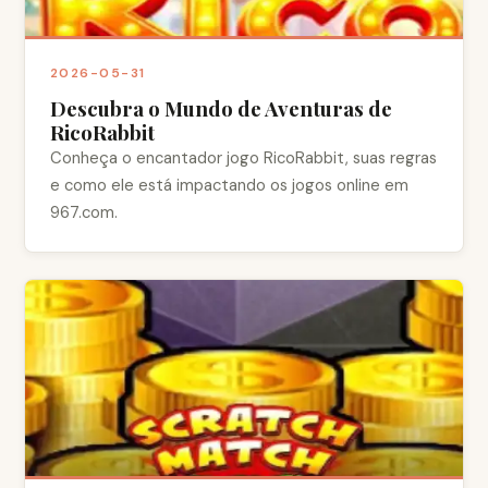
2026-05-31
Descubra o Mundo de Aventuras de
RicoRabbit
Conheça o encantador jogo RicoRabbit, suas regras
e como ele está impactando os jogos online em
967.com.