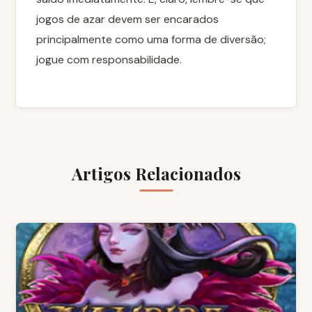
jogos de azar devem ser encarados
principalmente como uma forma de diversão;
jogue com responsabilidade.
Artigos Relacionados