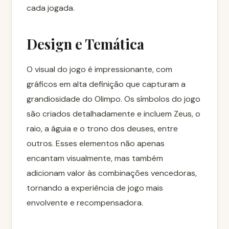
cada jogada.
Design e Temática
O visual do jogo é impressionante, com
gráficos em alta definição que capturam a
grandiosidade do Olimpo. Os símbolos do jogo
são criados detalhadamente e incluem Zeus, o
raio, a águia e o trono dos deuses, entre
outros. Esses elementos não apenas
encantam visualmente, mas também
adicionam valor às combinações vencedoras,
tornando a experiência de jogo mais
envolvente e recompensadora.