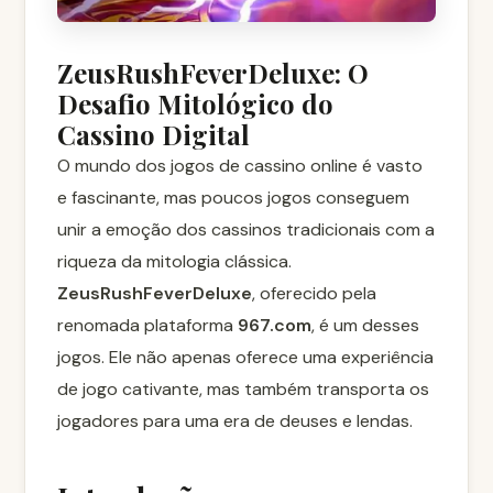
ZeusRushFeverDeluxe: O
Desafio Mitológico do
Cassino Digital
O mundo dos jogos de cassino online é vasto
e fascinante, mas poucos jogos conseguem
unir a emoção dos cassinos tradicionais com a
riqueza da mitologia clássica.
ZeusRushFeverDeluxe
, oferecido pela
renomada plataforma
967.com
, é um desses
jogos. Ele não apenas oferece uma experiência
de jogo cativante, mas também transporta os
jogadores para uma era de deuses e lendas.