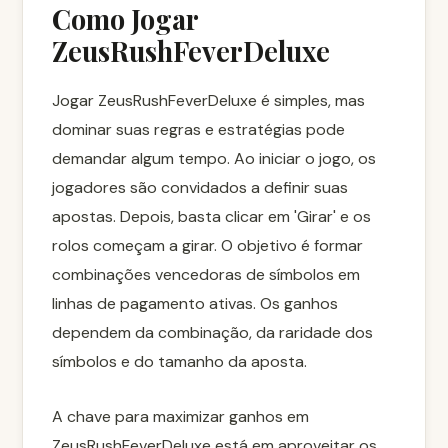
Como Jogar
ZeusRushFeverDeluxe
Jogar ZeusRushFeverDeluxe é simples, mas
dominar suas regras e estratégias pode
demandar algum tempo. Ao iniciar o jogo, os
jogadores são convidados a definir suas
apostas. Depois, basta clicar em 'Girar' e os
rolos começam a girar. O objetivo é formar
combinações vencedoras de símbolos em
linhas de pagamento ativas. Os ganhos
dependem da combinação, da raridade dos
símbolos e do tamanho da aposta.
A chave para maximizar ganhos em
ZeusRushFeverDeluxe está em aproveitar os