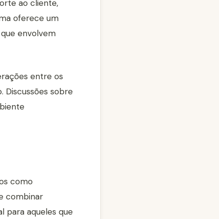
rte ao cliente,
rma
oferece um
s que envolvem
erações entre os
o. Discussões sobre
mbiente
ogos como
de combinar
al para aqueles que