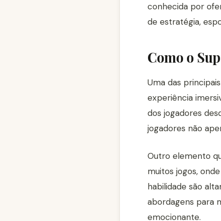
conhecida por ofer
de estratégia, espo
Como o Sup
Uma das principai
experiência imersi
dos jogadores desd
jogadores não ape
Outro elemento qu
muitos jogos, onde
habilidade são alt
abordagens para m
emocionante.