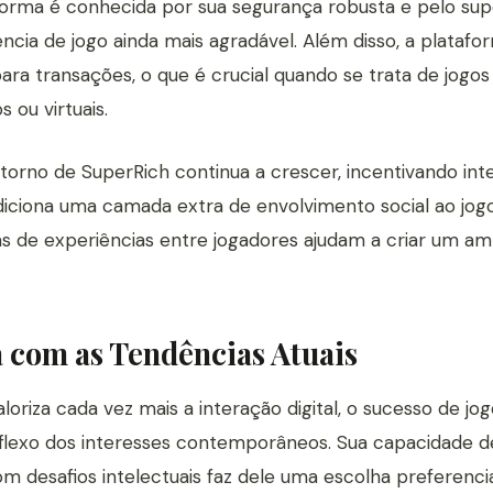
forma é conhecida por sua segurança robusta e pelo supo
ncia de jogo ainda mais agradável. Além disso, a
platafo
ra transações, o que é crucial quando se trata de jogo
 ou virtuais.
orno de SuperRich continua a crescer, incentivando int
diciona uma camada extra de envolvimento social ao jog
as de experiências entre jogadores ajudam a criar um a
 com as Tendências Atuais
riza cada vez mais a interação digital, o sucesso de j
flexo dos interesses contemporâneos. Sua capacidade 
 desafios intelectuais faz dele uma escolha preferenci