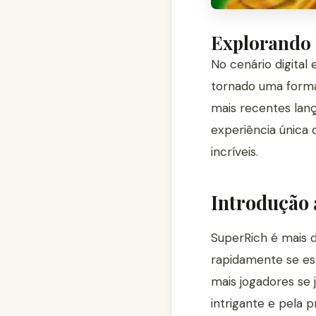
Explorando 
No cenário digital
tornado uma forma
mais recentes lan
experiência única
incríveis.
Introdução
SuperRich é mais 
rapidamente se est
mais jogadores se 
intrigante e pela