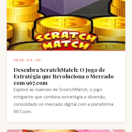
2026-04-30
Descubra ScratchMatch: O Jogo de
Estratégia que Revoluciona o Mercado
com 967.com
Explore as nuances de ScratchMatch, o jogo
intrigante que combina estratégia e diversão,
consolidado no mercado digital com a plataforma
967.com.