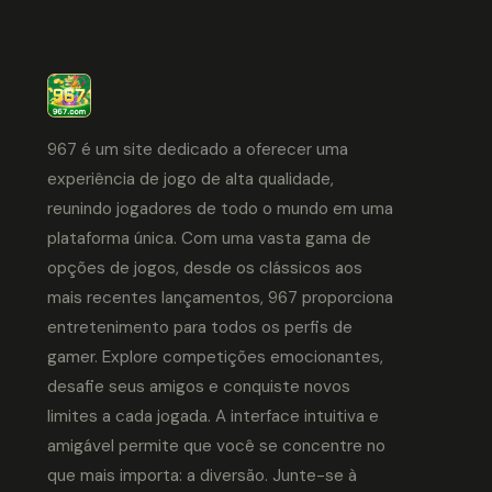
967 é um site dedicado a oferecer uma
experiência de jogo de alta qualidade,
reunindo jogadores de todo o mundo em uma
plataforma única. Com uma vasta gama de
opções de jogos, desde os clássicos aos
mais recentes lançamentos, 967 proporciona
entretenimento para todos os perfis de
gamer. Explore competições emocionantes,
desafie seus amigos e conquiste novos
limites a cada jogada. A interface intuitiva e
amigável permite que você se concentre no
que mais importa: a diversão. Junte-se à