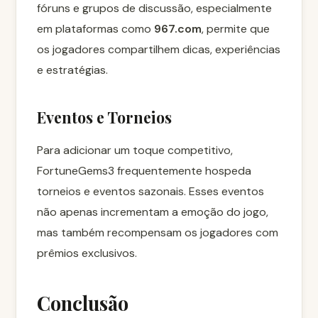
fóruns e grupos de discussão, especialmente
em plataformas como
967.com
, permite que
os jogadores compartilhem dicas, experiências
e estratégias.
Eventos e Torneios
Para adicionar um toque competitivo,
FortuneGems3 frequentemente hospeda
torneios e eventos sazonais. Esses eventos
não apenas incrementam a emoção do jogo,
mas também recompensam os jogadores com
prêmios exclusivos.
Conclusão