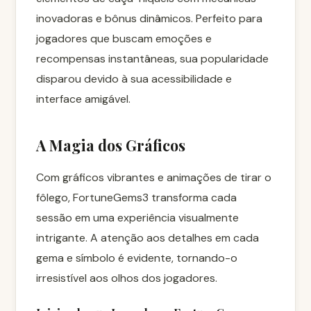
inovadoras e bônus dinâmicos. Perfeito para
jogadores que buscam emoções e
recompensas instantâneas, sua popularidade
disparou devido à sua acessibilidade e
interface amigável.
A Magia dos Gráficos
Com gráficos vibrantes e animações de tirar o
fôlego, FortuneGems3 transforma cada
sessão em uma experiência visualmente
intrigante. A atenção aos detalhes em cada
gema e símbolo é evidente, tornando-o
irresistível aos olhos dos jogadores.