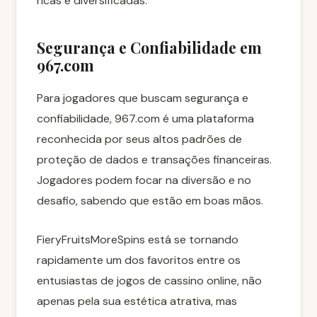
ricas e diversificadas.
Segurança e Confiabilidade em
967.com
Para jogadores que buscam segurança e
confiabilidade, 967.com é uma plataforma
reconhecida por seus altos padrões de
proteção de dados e transações financeiras.
Jogadores podem focar na diversão e no
desafio, sabendo que estão em boas mãos.
FieryFruitsMoreSpins está se tornando
rapidamente um dos favoritos entre os
entusiastas de jogos de cassino online, não
apenas pela sua estética atrativa, mas