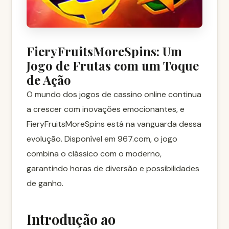
FieryFruitsMoreSpins: Um
Jogo de Frutas com um Toque
de Ação
O mundo dos jogos de cassino online continua
a crescer com inovações emocionantes, e
FieryFruitsMoreSpins está na vanguarda dessa
evolução. Disponível em 967.com, o jogo
combina o clássico com o moderno,
garantindo horas de diversão e possibilidades
de ganho.
Introdução ao