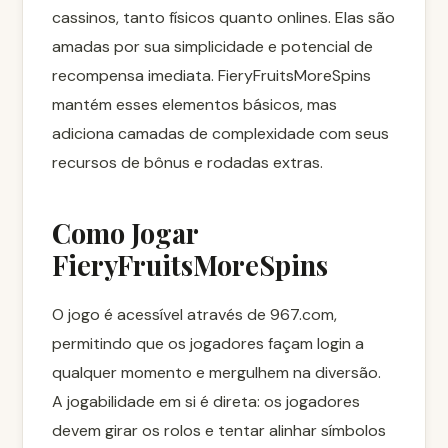
cassinos, tanto físicos quanto onlines. Elas são
amadas por sua simplicidade e potencial de
recompensa imediata. FieryFruitsMoreSpins
mantém esses elementos básicos, mas
adiciona camadas de complexidade com seus
recursos de bônus e rodadas extras.
Como Jogar
FieryFruitsMoreSpins
O jogo é acessível através de 967.com,
permitindo que os jogadores façam login a
qualquer momento e mergulhem na diversão.
A jogabilidade em si é direta: os jogadores
devem girar os rolos e tentar alinhar símbolos