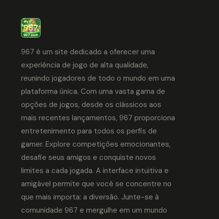
967 é um site dedicado a oferecer uma
experiência de jogo de alta qualidade,
reunindo jogadores de todo o mundo em uma
plataforma única. Com uma vasta gama de
opções de jogos, desde os clássicos aos
mais recentes lançamentos, 967 proporciona
entretenimento para todos os perfis de
gamer. Explore competições emocionantes,
desafie seus amigos e conquiste novos
limites a cada jogada. A interface intuitiva e
amigável permite que você se concentre no
que mais importa: a diversão. Junte-se à
comunidade 967 e mergulhe em um mundo