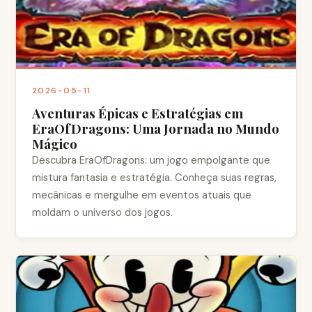
2026-05-11
Aventuras Épicas e Estratégias em
EraOfDragons: Uma Jornada no Mundo
Mágico
Descubra EraOfDragons: um jogo empolgante que
mistura fantasia e estratégia. Conheça suas regras,
mecânicas e mergulhe em eventos atuais que
moldam o universo dos jogos.