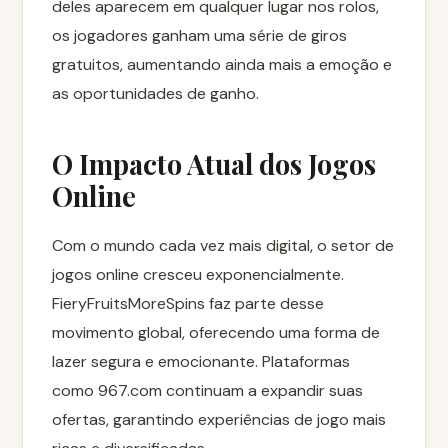
deles aparecem em qualquer lugar nos rolos,
os jogadores ganham uma série de giros
gratuitos, aumentando ainda mais a emoção e
as oportunidades de ganho.
O Impacto Atual dos Jogos
Online
Com o mundo cada vez mais digital, o setor de
jogos online cresceu exponencialmente.
FieryFruitsMoreSpins faz parte desse
movimento global, oferecendo uma forma de
lazer segura e emocionante. Plataformas
como 967.com continuam a expandir suas
ofertas, garantindo experiências de jogo mais