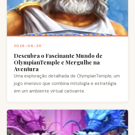
2026-06-20
Descubra o Fascinante Mundo de
OlympianTemple e Mergulhe na
Aventura
Uma exploração detalhada de OlympianTemple, um
jogo imersivo que combina mitologia e estratégia
em um ambiente virtual cativante.